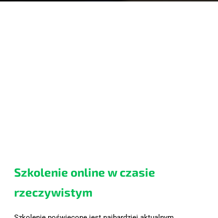
Szkolenie online w czasie 
rzeczywistym
Szkolenie poświęcone jest najbardziej aktualnym 