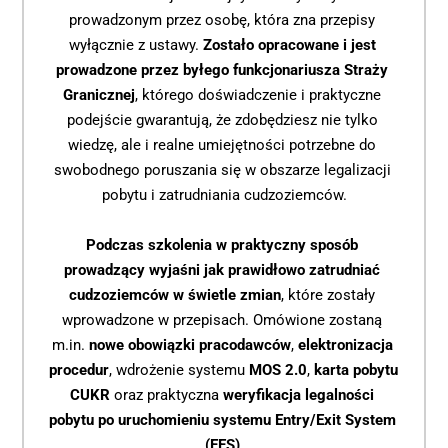
prowadzonym przez osobę, która zna przepisy 
wyłącznie z ustawy. 
Zostało opracowane i jest 
prowadzone przez byłego
funkcjonariusza Straży 
Granicznej
, którego doświadczenie i praktyczne 
podejście gwarantują, że zdobędziesz nie tylko 
wiedzę, ale i realne umiejętności potrzebne do 
swobodnego poruszania się w obszarze legalizacji 
pobytu i zatrudniania cudzoziemców.
Podczas szkolenia w praktyczny sposób 
prowadzący wyjaśni jak prawidłowo zatrudniać 
cudzoziemców w świetle zmian
, które zostały 
wprowadzone w przepisach. Omówione zostaną 
m.in. 
nowe obowiązki pracodawców
, 
elektronizacja 
procedur
, wdrożenie systemu 
MOS 2.0
, 
karta pobytu 
CUKR
 oraz praktyczna 
weryfikacja legalności 
pobytu po uruchomieniu systemu Entry/Exit System 
(EES)
.