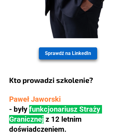
Sprawdź na LinkedIn
Kto prowadzi szkolenie?
Paweł Jaworski 
- były 
funkcjonariusz Straży 
Granicznej
z 12 letnim 
doświadczeniem.