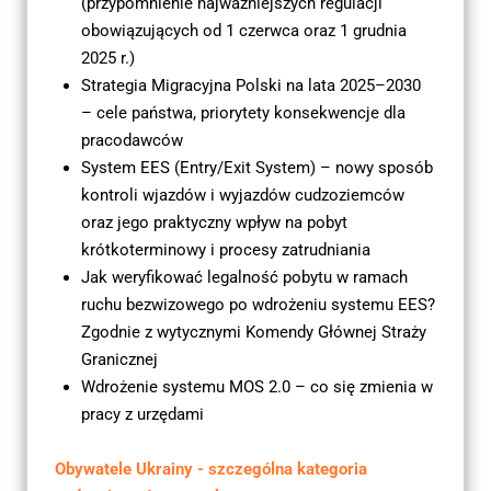
(przypomnienie najważniejszych regulacji 
obowiązujących od 
1 czerwca oraz 1 grudnia 
2025 r.)
Strategia Migracyjna Polski na lata 2025–2030 
– cele państwa, priorytety
 konsekwencje dla 
pracodawców
System EES (Entry/Exit System) – nowy sposób 
kontroli wjazdów i wyjazdów cudzoziemców 
oraz jego praktyczny wpływ na pobyt 
krótkoterminowy i procesy zatrudniania
Jak weryfikować legalność pobytu w ramach 
ruchu bezwizowego po wdrożeniu systemu EES?
Zgodnie z wytycznymi Komendy Głównej Straży 
Granicznej
Wdrożenie systemu MOS 2.0 – co się zmienia w 
pracy z urzędami
Obywatele Ukrainy - szczególna kategoria 