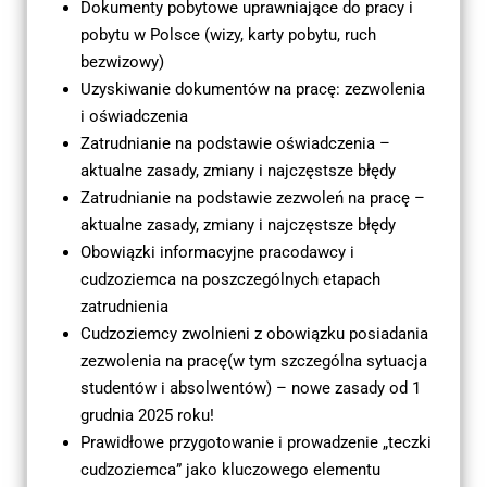
Dokumenty pobytowe uprawniające do pracy i 
pobytu w Polsce 
(wizy, karty pobytu, ruch 
bezwizowy)
Uzyskiwanie dokumentów na pracę: zezwolenia 
i oświadczenia
Zatrudnianie na podstawie oświadczenia – 
aktualne zasady, zmiany i najczęstsze błędy
Zatrudnianie na podstawie zezwoleń na pracę – 
aktualne zasady, zmiany 
i najczęstsze błędy
Obowiązki informacyjne pracodawcy i 
cudzoziemca na poszczególnych etapach 
zatrudnienia
Cudzoziemcy zwolnieni z obowiązku posiadania 
zezwolenia na pracę
(w tym szczególna sytuacja 
studentów i absolwentów) – nowe zasady od 
1 
grudnia 2025 roku!
Prawidłowe przygotowanie i prowadzenie „teczki 
cudzoziemca” 
jako kluczowego elementu 