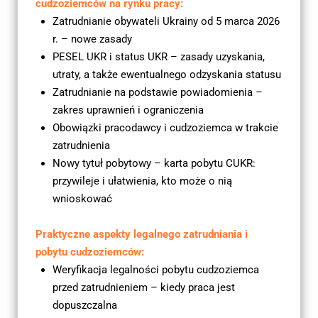
cudzoziemców na rynku pracy:
Zatrudnianie obywateli Ukrainy od 5 marca 2026 
r. – nowe zasady
PESEL UKR i status UKR – zasady uzyskania, 
utraty, a także ewentualnego odzyskania statusu
Zatrudnianie na podstawie powiadomienia – 
zakres uprawnień i ograniczenia
Obowiązki pracodawcy i cudzoziemca w trakcie 
zatrudnienia
Nowy tytuł pobytowy – karta pobytu CUKR: 
przywileje i ułatwienia, kto może o nią 
wnioskować
Praktyczne aspekty legalnego zatrudniania i 
pobytu cudzoziemców:
Weryfikacja legalności pobytu cudzoziemca 
przed zatrudnieniem – kiedy praca jest 
dopuszczalna