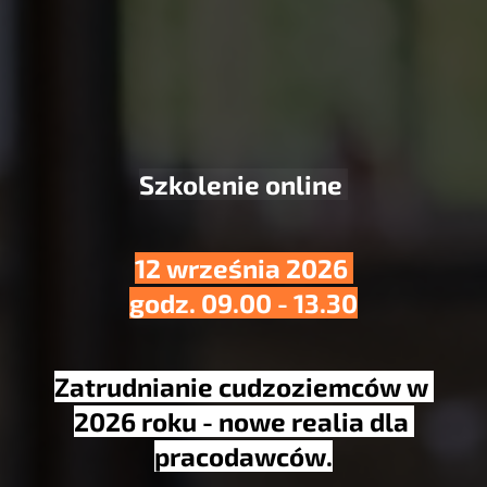
Szkolenie online 
12 września 2026 
godz. 09.00 - 13.30
Zatrudnianie cudzoziemców w 
2026 roku - nowe realia dla 
pracodawców.