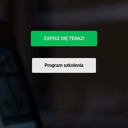
ZAPISZ SIĘ TERAZ!
Program szkolenia